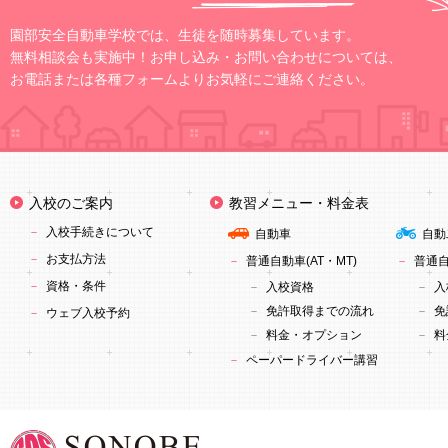
園部安全自動車学校では、生徒を随時募集しています。
無料相談会も実施中！お申し込み・お問い合わせについては、
お電話または各種フォームよりお気軽にご連絡ください。
入校のご案内
教習メニュー・料金表
入校手続きについて
自動車
自動
お支払方法
普通自動車(AT・MT)
普通自
資格・条件
入校資格
入
免許取得までの流れ
免
ウェブ入校予約
料金・オプション
料
ペーパードライバー講習