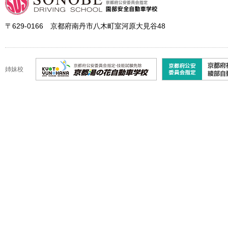
〒629-0166 京都府南丹市八木町室河原大見谷48
姉妹校