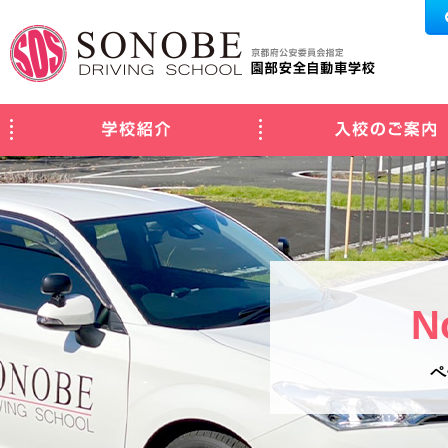
学校紹介
N
ペ