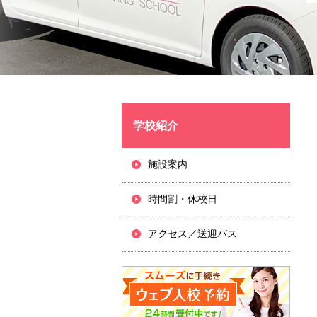
学校紹介
施設案内
時間割・休校日
アクセス／送迎バス