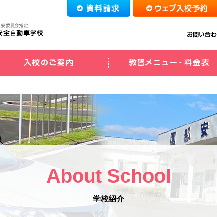
紹介
入校のご案内
About School
学校紹介