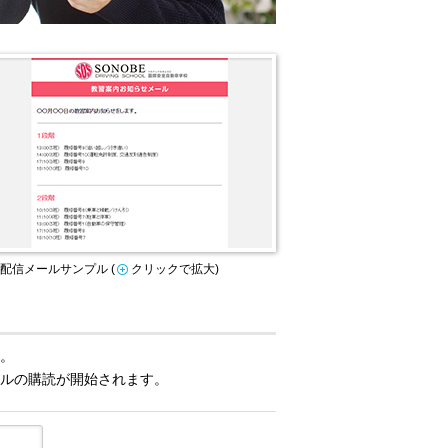
 配信メールサンプル (
クリックで拡大)
。
ールの購読が開始されます。