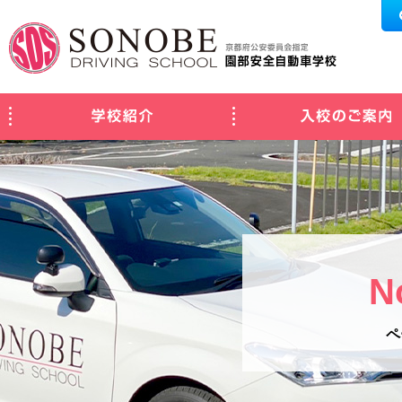
学校紹介
N
ペ