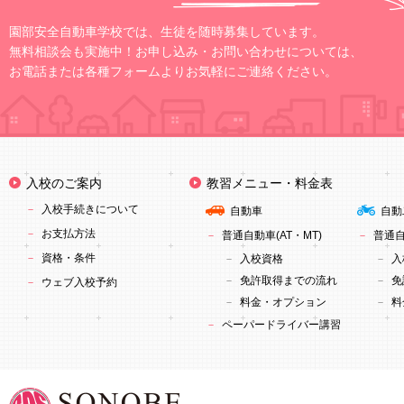
園部安全自動車学校では、生徒を随時募集しています。
無料相談会も実施中！お申し込み・お問い合わせについては、
お電話または各種フォームよりお気軽にご連絡ください。
入校のご案内
教習メニュー・料金表
入校手続きについて
自動車
自動
お支払方法
普通自動車(AT・MT)
普通自
資格・条件
入校資格
入
免許取得までの流れ
免
ウェブ入校予約
料金・オプション
料
ペーパードライバー講習