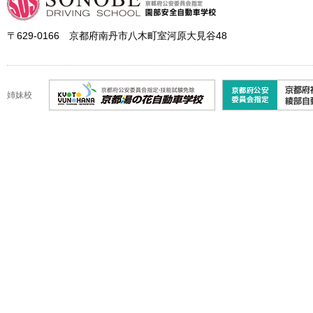
〒629-0166 京都府南丹市八木町室河原大見谷48
姉妹校